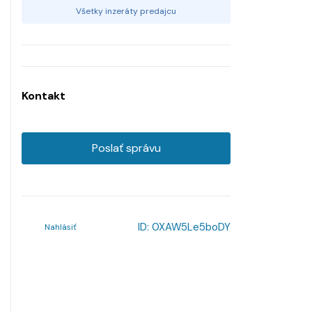
Všetky inzeráty predajcu
Kontakt
Poslať správu
ID:
0XAW5Le5boDY
Nahlásiť