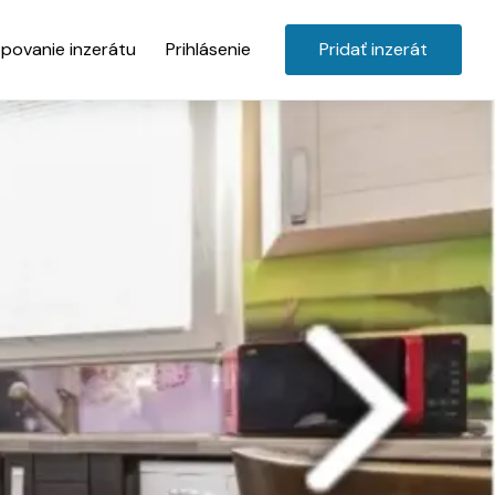
povanie inzerátu
Prihlásenie
Pridať inzerát