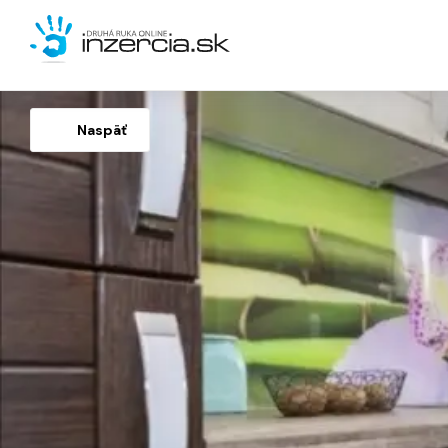
Naspäť