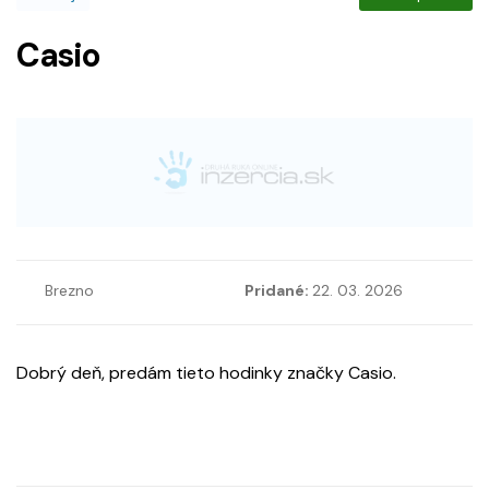
Casio
Brezno
Pridané:
22. 03. 2026
Dobrý deň, predám tieto hodinky značky Casio.