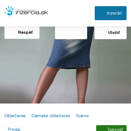
inzerát
Naspäť
Uložiť
Oblečenie
Dámske oblečenie
Sukne
Predaj
Topovať