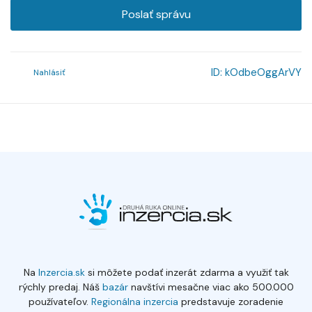
Poslať správu
ID:
kOdbeOggArVY
Nahlásiť
Na
Inzercia.sk
si môžete podať inzerát zdarma a využiť tak
rýchly predaj. Náš
bazár
navštívi mesačne viac ako 500.000
používateľov.
Regionálna inzercia
predstavuje zoradenie