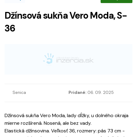
Džínsová sukňa Vero Moda, S-
36
Senica
Pridané:
06. 09. 2025
Džínsová sukňa Vero Moda, lady dĺžky, u dolného okraja
mierne rozšírená. Nosená, ale bez vady.
Elastická džínsovina. Veľkosť 36, rozmery: pás 73 cm -