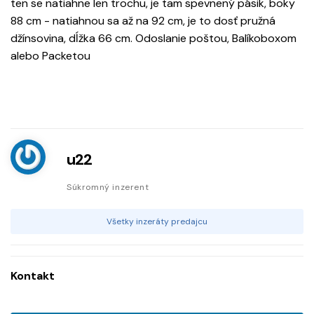
ten se natiahne len trochu, je tam spevnený pásik, boky
88 cm - natiahnou sa až na 92 cm, je to dosť pružná
džínsovina, dĺžka 66 cm. Odoslanie poštou, Balíkoboxom
alebo Packetou
u22
Súkromný inzerent
Všetky inzeráty predajcu
Kontakt