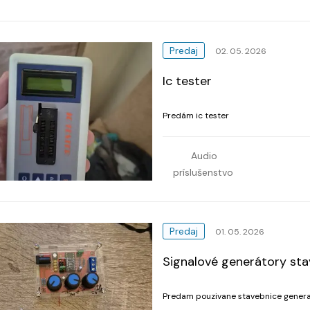
Predaj
02. 05. 2026
Ic tester
Predám ic tester
Audio
príslušenstvo
Predaj
01. 05. 2026
Signalové generátory sta
Predam pouzivane stavebnice genera