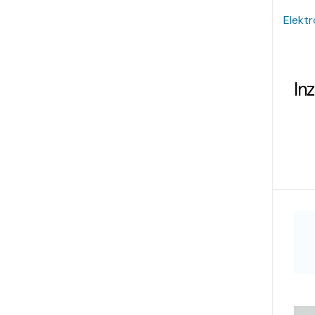
Elektr
In