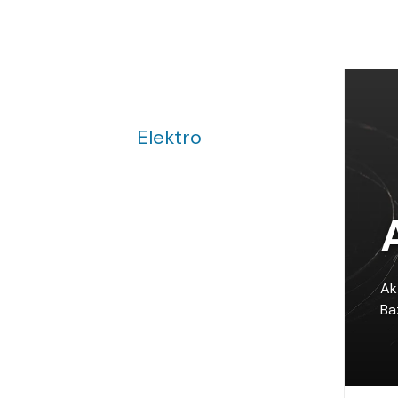
Elektro
Ak
Ba