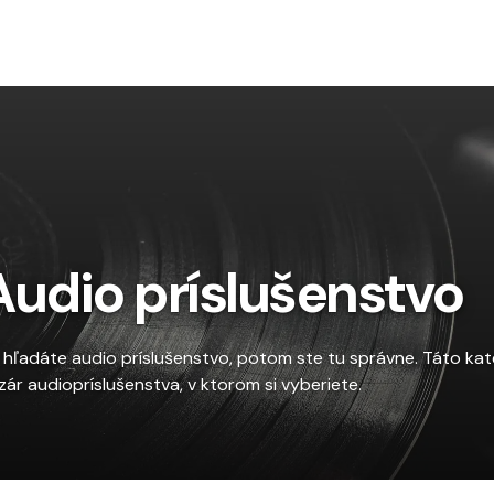
To
Audio príslušenstvo
 hľadáte audio príslušenstvo, potom ste tu správne. Táto kat
zár audiopríslušenstva, v ktorom si vyberiete.