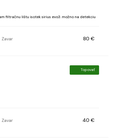
 filtračnu lištu isotek sirius evo3. možno na detekciu
80 €
Zavar
Topovať
40 €
Zavar