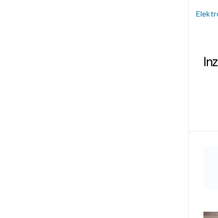
Elektr
In