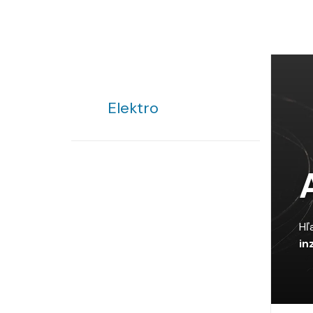
Elektro
Hľ
in