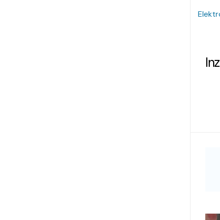
Elektr
In