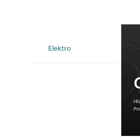
Elektro
Hľ
Pr