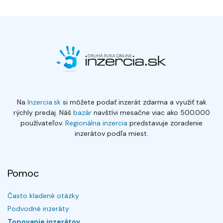
Na
Inzercia.sk
si môžete podať inzerát zdarma a využiť tak
rýchly predaj. Náš
bazár
navštívi mesačne viac ako 500.000
používateľov.
Regionálna inzercia
predstavuje zoradenie
inzerátov podľa miest.
Pomoc
Často kladené otázky
Podvodné inzeráty
Topovanie inzerátov