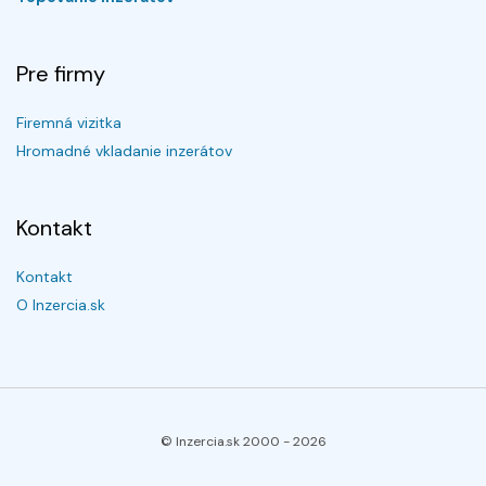
Pre firmy
Firemná vizitka
Hromadné vkladanie inzerátov
Kontakt
Kontakt
O Inzercia.sk
© Inzercia.sk 2000 -
2026