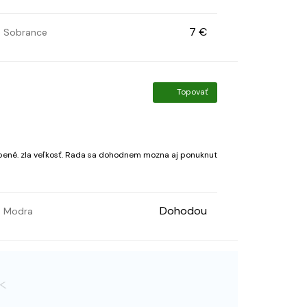
7 €
Sobrance
Topovať
 dohodnem mozna aj ponuknut
Dohodou
Modra