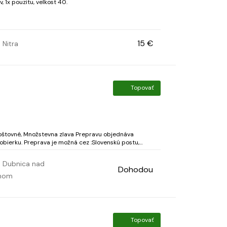
 1x pouzitu, velkost 40.
15 €
Nitra
Topovať
obierku. Preprava je možná cez :Slovenskú postu,
Balikobox. Packetu. Gls, osobný odber. (DPD nie) Kontaktujte ma na e. mail, praca.jo...
Dubnica nad
Dohodou
hom
Topovať