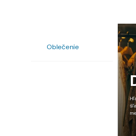
Oblečenie
Hľ
šľ
me