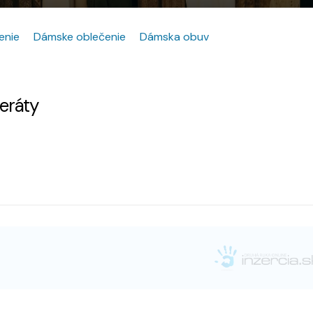
enie
Dámske oblečenie
Dámska obuv
zeráty