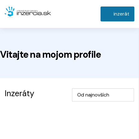
inzerát
Vitajte na
mojom
profile
Inzeráty
Od najnovších