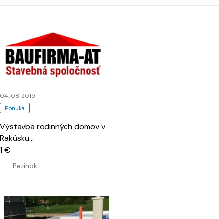
04. 08. 2019
Ponuka
Výstavba rodinných domov v
Rakúsku
…
1 €
Pezinok