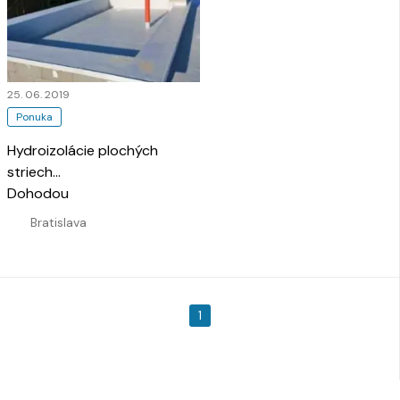
25. 06. 2019
Ponuka
Hydroizolácie plochých
striech
…
Dohodou
Bratislava
1