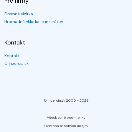
Pre firmy
Firemná vizitka
Hromadné vkladanie inzerátov
Kontakt
Kontakt
O Inzercia.sk
© Inzercia.sk 2000 -
2026
Všeobecné podmienky
Ochrana osobných údajov