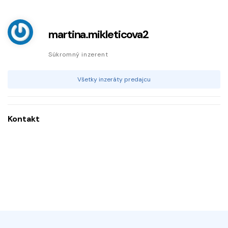
martina.mikleticova2
Súkromný inzerent
Všetky inzeráty predajcu
Kontakt