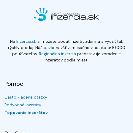
Na
Inzercia.sk
si môžete podať inzerát zdarma a využiť tak
rýchly predaj. Náš
bazár
navštívi mesačne viac ako 500.000
používateľov.
Regionálna inzercia
predstavuje zoradenie
inzerátov podľa miest.
Pomoc
Často kladené otázky
Podvodné inzeráty
Topovanie inzerátov