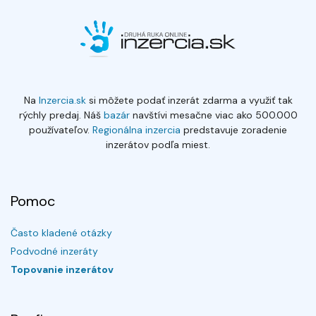
Na
Inzercia.sk
si môžete podať inzerát zdarma a využiť tak
rýchly predaj. Náš
bazár
navštívi mesačne viac ako 500.000
používateľov.
Regionálna inzercia
predstavuje zoradenie
inzerátov podľa miest.
Pomoc
Často kladené otázky
Podvodné inzeráty
Topovanie inzerátov