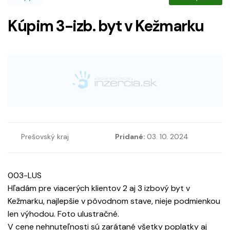
Kúpim 3-izb. byt v Kežmarku
Prešovský kraj
Pridané:
03. 10. 2024
003-LUS
Hľadám pre viacerých klientov 2 aj 3 izbový byt v
Kežmarku, najlepšie v pôvodnom stave, nieje podmienkou
len výhodou. Foto ulustračné.
V cene nehnuteľnosti sú zarátané všetky poplatky aj