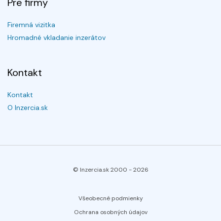
Pre firmy
Firemná vizitka
Hromadné vkladanie inzerátov
Kontakt
Kontakt
O Inzercia.sk
© Inzercia.sk 2000 -
2026
Všeobecné podmienky
Ochrana osobných údajov