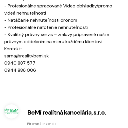
- Profesionálne spracované Video obhliadky/promo
videá nehnuteľností
- Natáčanie nehnuteľnosti dronom
- Profesionálne nafotenie nehnuteľnosti
- Kvalitný právny servis – zmluvy pripravené našim
právnym oddelením na mieru každému klientovi
Kontakt:
sarna@realitybemi.sk
0940 887 577
0944 886 006
BeMi realitná kancelária, s.r.o.
Firemná inzercia