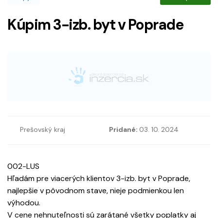
Kúpim 3-izb. byt v Poprade
Prešovský kraj
Pridané:
03. 10. 2024
002-LUS
Hľadám pre viacerých klientov 3-izb. byt v Poprade,
najlepšie v pôvodnom stave, nieje podmienkou len
výhodou.
V cene nehnuteľnosti sú zarátané všetky poplatky aj