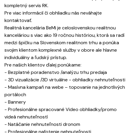
kompletný servis RK.
Pre viac informácií či obhliadku nás neváhajte
kontaktovať.
Realitná kancelária BeMi je celoslovenskou realitnou
kanceláriou s viac ako 19 ročnou históriou, ktorá sa radí
medzi špičku na Slovenskom realitnom trhu a ponúka
svojim klientom komplexné služby v obore ale hlavne
individuálny a ľudský prístup.
Pre našich klientov ďalej ponúkame:
- Bezplatné poradenstvo /analýzu trhu predaja
- 3D vizualizácie /3D virtuálne - obhliadky nehnuteľnosti
- Masívna kampaň na webe – topovanie na jednotlivých
portáloch
- Bannery
- Profesionálne spracované Video obhliadky/promo
videá nehnuteľností
- Natáčanie nehnuteľnosti dronom
- Profesionálne nafotenie nehnuteľnosti