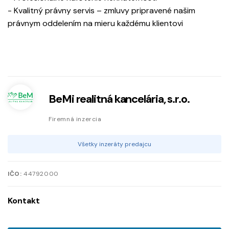
- Kvalitný právny servis – zmluvy pripravené našim
právnym oddelením na mieru každému klientovi
BeMi realitná kancelária, s.r.o.
Firemná inzercia
Všetky inzeráty predajcu
IČO:
44792000
Kontakt