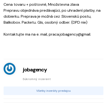
Cena tovaru + poštovné, Množstevna zlava
Prepravu objednáva predávajúci, po uhradení platby, na
dobierku. Preprava je možná cez :Slovenskú postu,
Balikobox. Packetu. Gls, osobný odber. (DPD nie)
Kontaktujte ma na e. mail, praca.jobagency@gmail.
jobagency
Súkromný inzerent
Všetky inzeráty predajcu