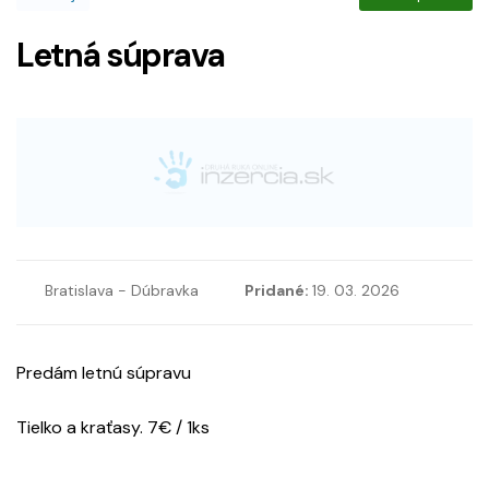
Letná súprava
Bratislava - Dúbravka
Pridané:
19. 03. 2026
Predám letnú súpravu
Tielko a kraťasy. 7€ / 1ks