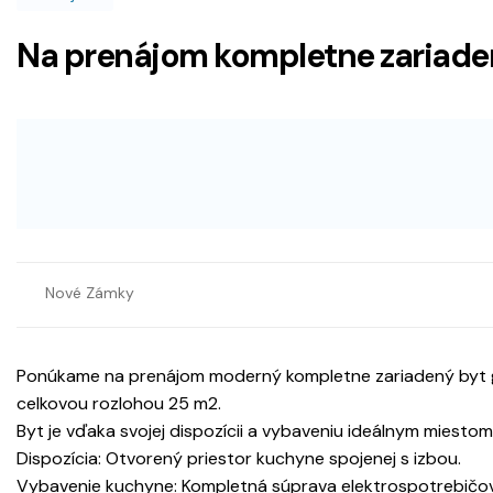
Na prenájom kompletne zariad
Nové Zámky
Ponúkame na prenájom moderný kompletne zariadený byt gars
celkovou rozlohou 25 m2.
Byt je vďaka svojej dispozícii a vybaveniu ideálnym miestom
Dispozícia: Otvorený priestor kuchyne spojenej s izbou.
Vybavenie kuchyne: Kompletná súprava elektrospotrebičov