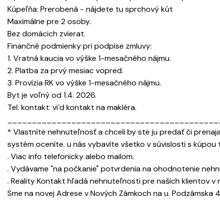
Kúpeľňa: Prerobená - nájdete tu sprchový kút
Maximálne pre 2 osoby.
Bez domácich zvierat.
Finančné podmienky pri podpise zmluvy:
1. Vratná kaucia vo výške 1-mesačného nájmu.
2. Platba za prvý mesiac vopred.
3. Provízia RK vo výške 1-mesačného nájmu.
Byt je voľný od 1.4. 2026.
Tel. kontakt: vi´d kontakt na makléra.
___________________________________________
* Vlastníte nehnuteľnosť a chceli by ste ju predať či prena
systém oceníte. u nás vybavíte všetko v súvislosti s kúpou 
. Viac info telefonicky alebo mailom.
. Vydávame "na počkanie" potvrdenia na ohodnotenie nehnu
. Reality Kontakt hľadá nehnuteľnosti pre našich klientov 
Sme na novej Adrese v Nových Zámkoch na u. Podzámska 42,