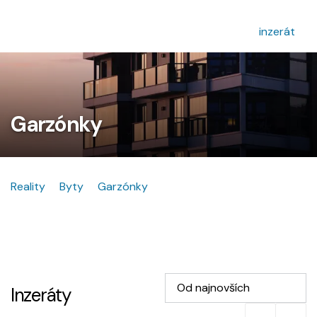
inzerát
Garzónky
Reality
Byty
Garzónky
Od najnovších
Inzeráty