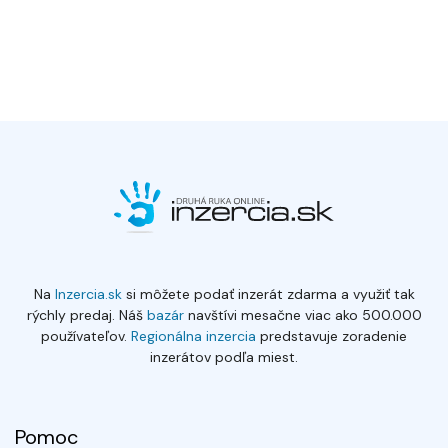
Na
Inzercia.sk
si môžete podať inzerát zdarma a využiť tak
rýchly predaj. Náš
bazár
navštívi mesačne viac ako 500.000
používateľov.
Regionálna inzercia
predstavuje zoradenie
inzerátov podľa miest.
Pomoc