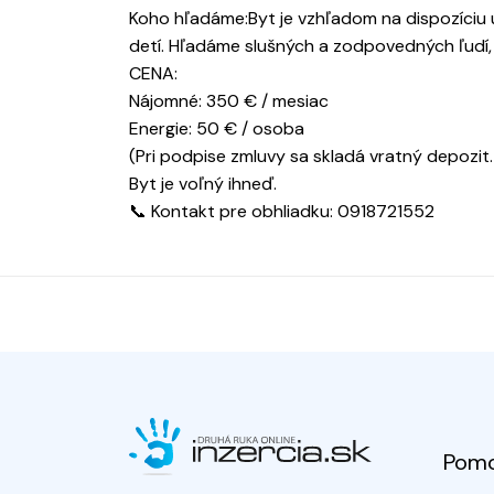
Koho hľadáme:Byt je vzhľadom na dispozíciu 
detí. Hľadáme slušných a zodpovedných ľudí, 
CENA:
Nájomné: 350 € / mesiac
Energie: 50 € / osoba
(Pri podpise zmluvy sa skladá vratný depozit.
Byt je voľný ihneď.
📞 Kontakt pre obhliadku: 0918721552
Pom