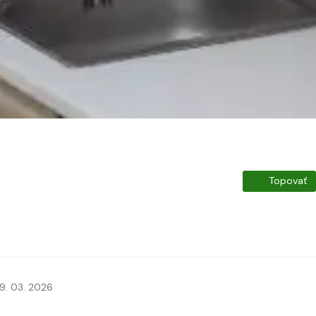
Topovať
9. 03. 2026