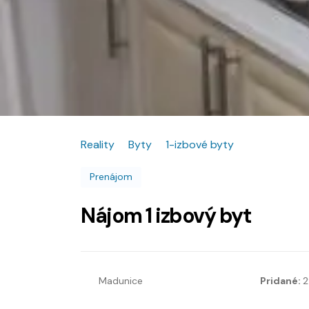
Reality
Byty
1-izbové byty
Prenájom
Nájom 1 izbový byt
Madunice
Pridané:
2