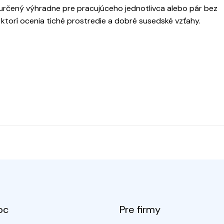
určený výhradne pre pracujúceho jednotlivca alebo pár bez
ktorí ocenia tiché prostredie a dobré susedské vzťahy.
oc
Pre firmy