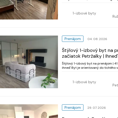
1-izbové byty
Ruž
Prenájom
04. 08. 2026
Štýlový 1-izbový byt na pr
začiatok Petržalky | Ihne
Štýlový 1-izbový byt na prenájom | 41 
ihneď Byt je orientovaný do tichého 
príjemnú atmosféru, dostatok súkromia
1-izbové byty
Pet
Prenájom
29. 07. 2026