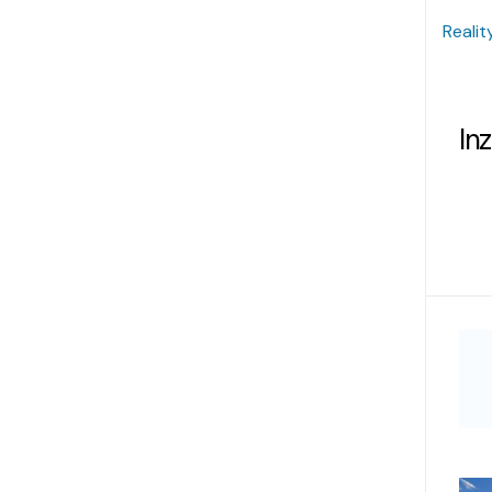
Realit
In