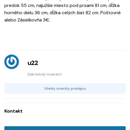
predok 55 cm, najužšie miesto pod prsami 81 cm, dĺžka
horného dielu 36 cm, dĺžka celých šiat 82 cm. Poštovné
alebo Zásielkovňa 3€.
u22
Súkromný inzerent
Všetky inzeráty predajcu
Kontakt