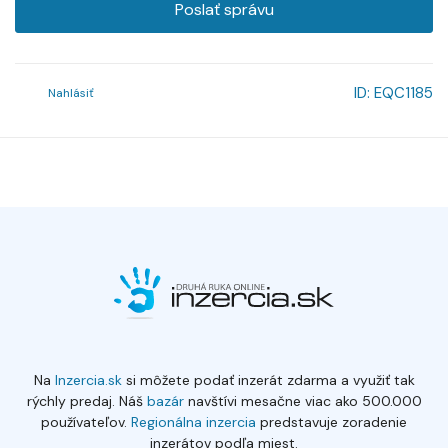
Poslať správu
ID:
EQC1185
Nahlásiť
Na
Inzercia.sk
si môžete podať inzerát zdarma a využiť tak
rýchly predaj. Náš
bazár
navštívi mesačne viac ako 500.000
používateľov.
Regionálna inzercia
predstavuje zoradenie
inzerátov podľa miest.