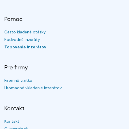
Pomoc
Často kladené otázky
Podvodné inzeráty
Topovanie inzerátov
Pre firmy
Firemná vizitka
Hromadné vkladanie inzerátov
Kontakt
Kontakt
O Inzercia.sk