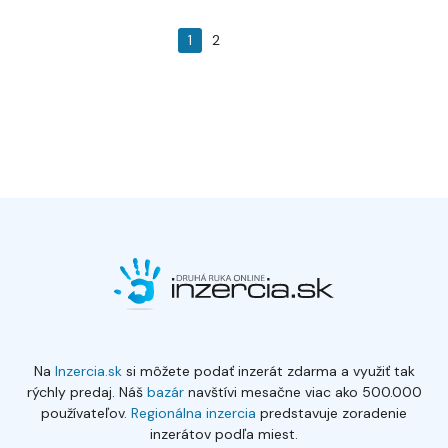
1
2
Na
Inzercia.sk
si môžete podať inzerát zdarma a využiť tak
rýchly predaj. Náš
bazár
navštívi mesačne viac ako 500.000
používateľov.
Regionálna inzercia
predstavuje zoradenie
inzerátov podľa miest.