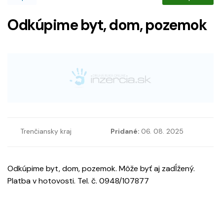
Odkúpime byt, dom, pozemok
Trenčiansky kraj
Pridané:
06. 08. 2025
Odkúpime byt, dom, pozemok. Môže byť aj zadĺžený.
Platba v hotovosti. Tel. č. 0948/107877