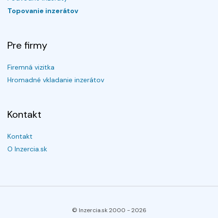
Topovanie inzerátov
Pre firmy
Firemná vizitka
Hromadné vkladanie inzerátov
Kontakt
Kontakt
O Inzercia.sk
© Inzercia.sk 2000 -
2026