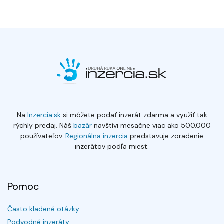
Na
Inzercia.sk
si môžete podať inzerát zdarma a využiť tak
rýchly predaj. Náš
bazár
navštívi mesačne viac ako 500.000
používateľov.
Regionálna inzercia
predstavuje zoradenie
inzerátov podľa miest.
Pomoc
Často kladené otázky
Podvodné inzeráty