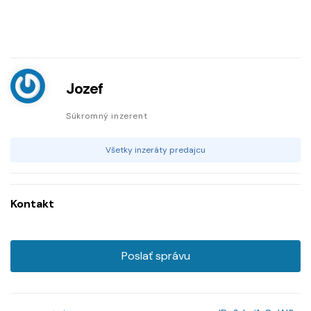
Jozef
Súkromný inzerent
Všetky inzeráty predajcu
Kontakt
Poslať správu