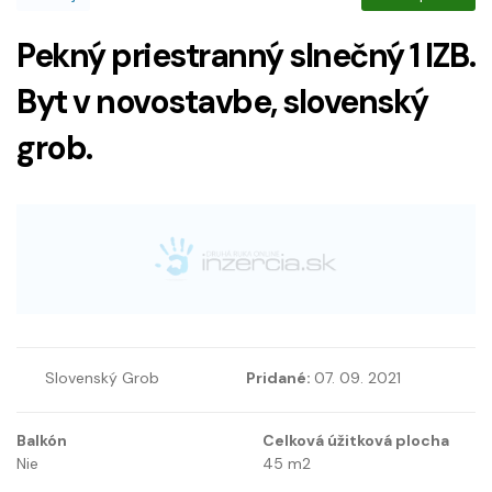
Pekný priestranný slnečný 1 IZB.
Byt v novostavbe, slovenský
grob.
Slovenský Grob
Pridané:
07. 09. 2021
Balkón
Celková úžitková plocha
Nie
45
m2