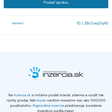
Poslať správu
ID:
L3BrZoepDqA5
Nahlásiť
Na
Inzercia.sk
si môžete podať inzerát zdarma a využiť tak
rýchly predaj. Náš
bazár
navštívi mesačne viac ako 500.000
používateľov.
Regionálna inzercia
predstavuje zoradenie
inzerátov podľa miest.