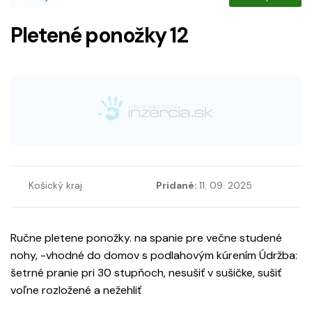
Pletené ponožky 12
Košický kraj
Pridané:
11. 09. 2025
Ručne pletene ponožky. na spanie pre večne studené
nohy, -vhodné do domov s podlahovým kúrením Údržba:
šetrné pranie pri 30 stupňoch, nesušiť v sušičke, sušiť
voľne rozložené a nežehliť