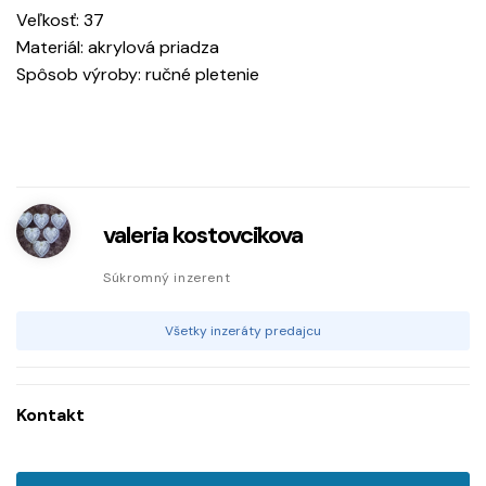
Veľkosť: 37
Materiál: akrylová priadza
Spôsob výroby: ručné pletenie
valeria kostovcikova
Súkromný inzerent
Všetky inzeráty predajcu
Kontakt