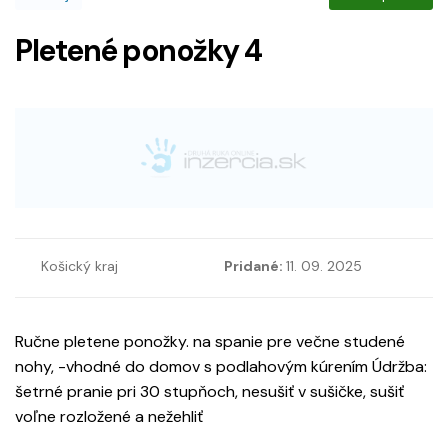
Pletené ponožky 4
Košický kraj
Pridané:
11. 09. 2025
Ručne pletene ponožky. na spanie pre večne studené
nohy, -vhodné do domov s podlahovým kúrením Údržba:
šetrné pranie pri 30 stupňoch, nesušiť v sušičke, sušiť
voľne rozložené a nežehliť