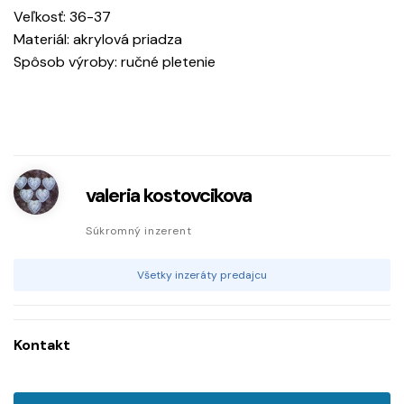
Veľkosť: 36-37
Materiál: akrylová priadza
Spôsob výroby: ručné pletenie
valeria kostovcikova
Súkromný inzerent
Všetky inzeráty predajcu
Kontakt