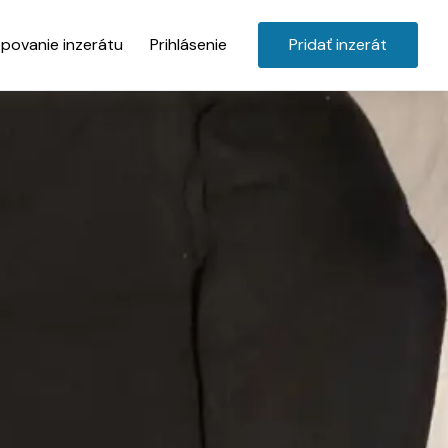
povanie inzerátu
Prihlásenie
Pridať inzerát