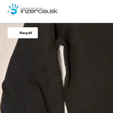
Naspäť