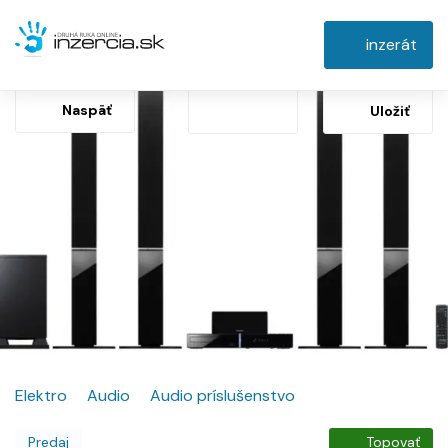
inzerát
Naspäť
Uložiť
Elektro
Audio
Audio príslušenstvo
Predaj
Topovať