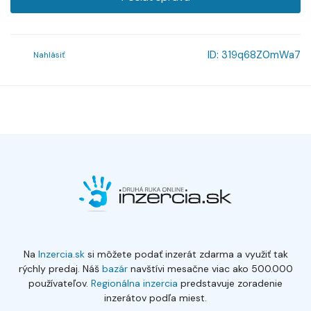
ID:
319q68Z0mWa7
Nahlásiť
Na
Inzercia.sk
si môžete podať inzerát zdarma a využiť tak
rýchly predaj. Náš
bazár
navštívi mesačne viac ako 500.000
používateľov.
Regionálna inzercia
predstavuje zoradenie
inzerátov podľa miest.