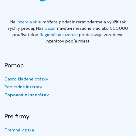
Na
Inzercia.sk
si môžete podať inzerát zdarma a využiť tak
rýchly predaj. Náš
bazár
navštívi mesačne viac ako 500.000
používateľov.
Regionálna inzercia
predstavuje zoradenie
inzerátov podľa miest.
Pomoc
Často kladené otázky
Podvodné inzeráty
Topovanie inzerátov
Pre firmy
Firemná vizitka