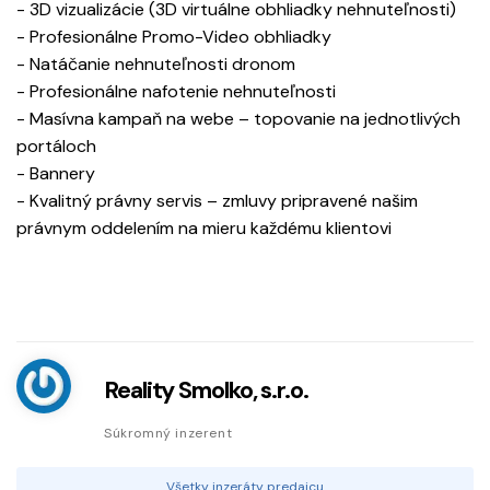
- 3D vizualizácie (3D virtuálne obhliadky nehnuteľnosti)
- Profesionálne Promo-Video obhliadky
- Natáčanie nehnuteľnosti dronom
- Profesionálne nafotenie nehnuteľnosti
- Masívna kampaň na webe – topovanie na jednotlivých
portáloch
- Bannery
- Kvalitný právny servis – zmluvy pripravené našim
právnym oddelením na mieru každému klientovi
Reality Smolko, s.r.o.
Súkromný inzerent
Všetky inzeráty predajcu