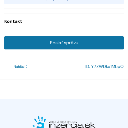
Kontakt
Poslať správu
ID:
Y7ZWDke1MbpO
Nahlásiť