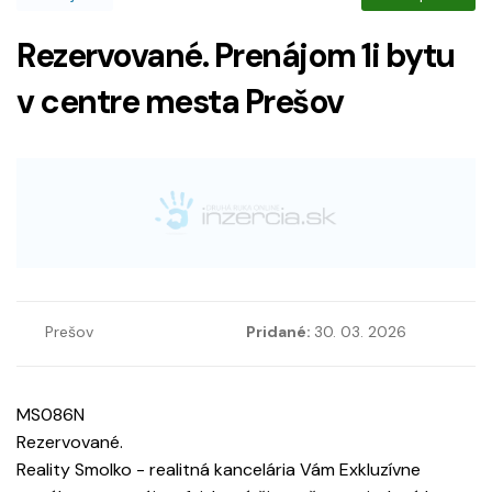
Rezervované. Prenájom 1i bytu
v centre mesta Prešov
Prešov
Pridané:
30. 03. 2026
MS086N
Rezervované.
Reality Smolko - realitná kancelária Vám Exkluzívne