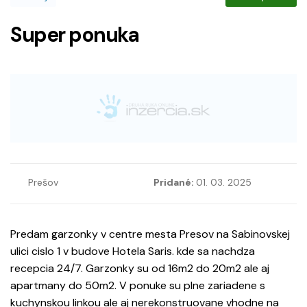
Super ponuka
Prešov
Pridané:
01. 03. 2025
Predam garzonky v centre mesta Presov na Sabinovskej
ulici cislo 1 v budove Hotela Saris. kde sa nachdza
recepcia 24/7. Garzonky su od 16m2 do 20m2 ale aj
apartmany do 50m2. V ponuke su plne zariadene s
kuchynskou linkou ale aj nerekonstruovane vhodne na