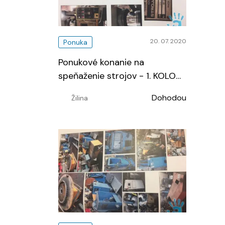
20. 07. 2020
Ponuka
Ponukové konanie na
speňaženie strojov - 1. KOLO
…
Dohodou
Žilina