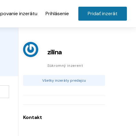
povanie inzerátu
Prihlásenie
Pridať inzerát
zilina
Súkromný inzerent
Všetky inzeráty predajcu
Kontakt