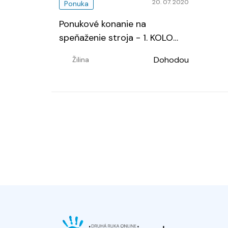
20. 07. 2020
Ponuka
Ponukové konanie na
speňaženie stroja - 1. KOLO
…
Dohodou
Žilina