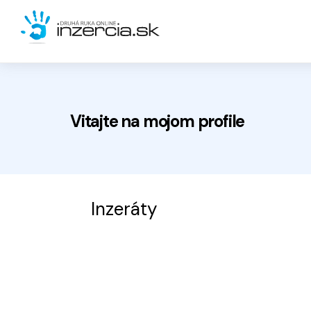
Vitajte na
mojom
profile
Inzeráty