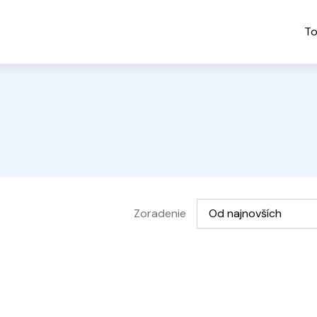
To
Vyberte možnosť
Zoradenie
Od najnovších