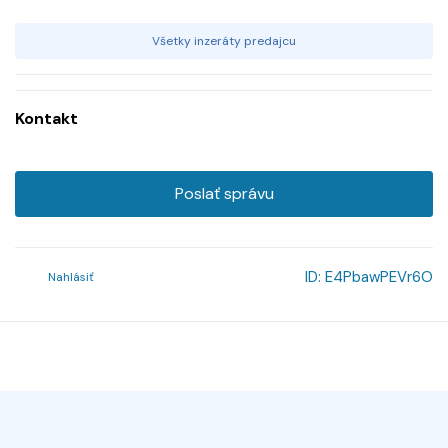
Všetky inzeráty predajcu
Kontakt
Poslať správu
ID:
E4PbawPEVr6O
Nahlásiť