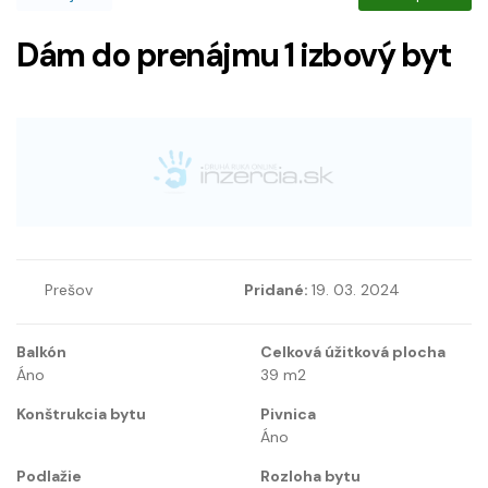
Dám do prenájmu 1 izbový byt
Prešov
Pridané:
19. 03. 2024
Balkón
Celková úžitková plocha
Áno
39
m2
Konštrukcia bytu
Pivnica
Áno
Podlažie
Rozloha bytu