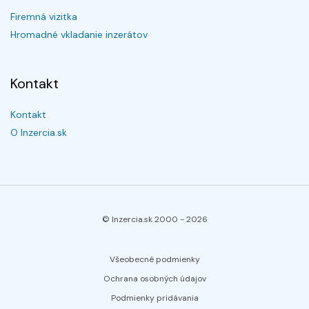
Firemná vizitka
Hromadné vkladanie inzerátov
Kontakt
Kontakt
O Inzercia.sk
© Inzercia.sk 2000 -
2026
Všeobecné podmienky
Ochrana osobných údajov
Podmienky pridávania