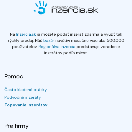
Na
Inzercia.sk
si môžete podať inzerát zdarma a využiť tak
rýchly predaj. Náš
bazár
navštívi mesačne viac ako 500.000
používateľov.
Regionálna inzercia
predstavuje zoradenie
inzerátov podľa miest.
Pomoc
Často kladené otázky
Podvodné inzeráty
Topovanie inzerátov
Pre firmy