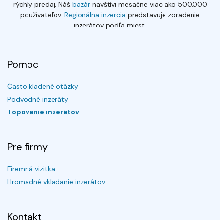
rýchly predaj. Náš
bazár
navštívi mesačne viac ako 500.000
používateľov.
Regionálna inzercia
predstavuje zoradenie
inzerátov podľa miest.
Pomoc
Často kladené otázky
Podvodné inzeráty
Topovanie inzerátov
Pre firmy
Firemná vizitka
Hromadné vkladanie inzerátov
Kontakt