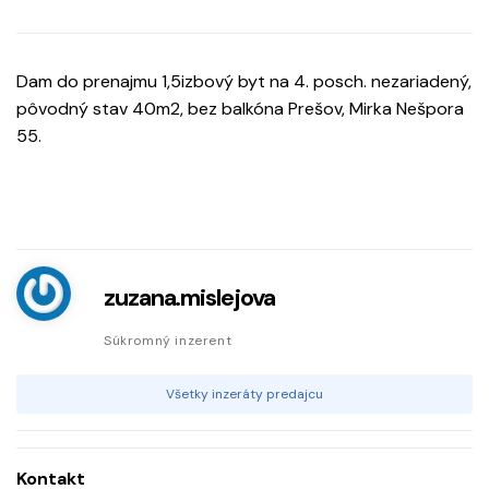
Dam do prenajmu 1,5izbový byt na 4. posch. nezariadený,
pôvodný stav 40m2, bez balkóna Prešov, Mirka Nešpora
55.
zuzana.mislejova
Súkromný inzerent
Všetky inzeráty predajcu
Kontakt