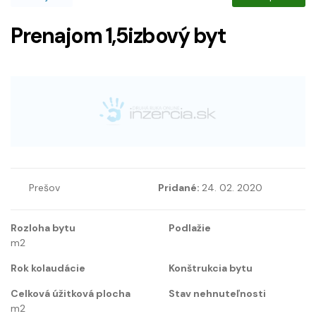
Prenajom 1,5izbový byt
Prešov
Pridané:
24. 02. 2020
Rozloha bytu
Podlažie
m2
Rok kolaudácie
Konštrukcia bytu
Celková úžitková plocha
Stav nehnuteľnosti
m2