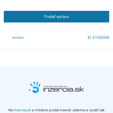
Poslať správu
ID:
ETA3056
Nahlásiť
Na
Inzercia.sk
si môžete podať inzerát zdarma a využiť tak